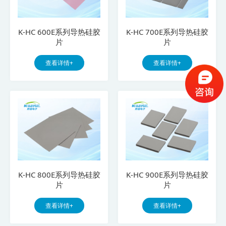
K-HC 600E系列导热硅胶
K-HC 700E系列导热硅胶
片
片
查看详情+
查看详情+
K-HC 800E系列导热硅胶
K-HC 900E系列导热硅胶
片
片
查看详情+
查看详情+