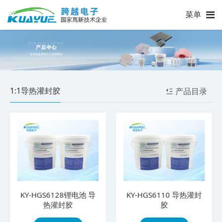
菜单
1:1导热灌封胶
产品目录
KY-HGS6128锂电池 导
KY-HGS6110 导热灌封
热灌封胶
胶