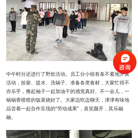
中午时分还进行了野炊活动。员工分小组有条不紊地开展
活动，拾柴、提水、洗锅子、准备各类食材，大家忙得不
亦乐乎，撸起袖子一起加油干的感觉真好。不一会儿，一
锅锅香喷喷的饭菜烧好了。大家边吃边聊天，津津有味地
品尝着一起合作呈现的“劳动成果”，喜笑颜开，其乐融
融。