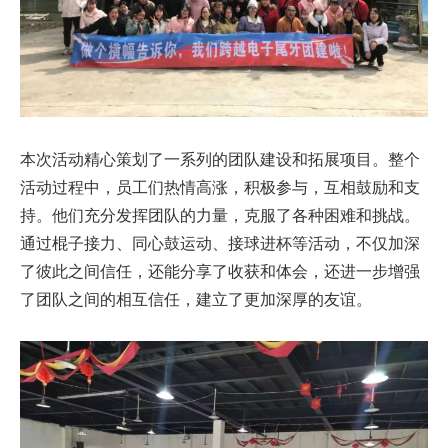
本次活动精心策划了一系列的团队建设和拓展项目。整个
活动过程中，员工们热情高涨，积极参与，互相鼓励和支
持。他们充分发挥团队的力量，克服了各种困难和挑战。
通过棍子接力、同心鼓运动、接球进杯等活动，不仅加深
了彼此之间信任，还能分享了收获和体会，还进一步增强
了团队之间的相互信任，建立了更加深厚的友谊。