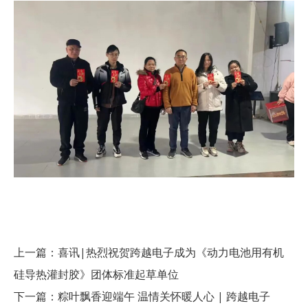
上一篇：
喜讯|热烈祝贺跨越电子成为《动力电池用有机
硅导热灌封胶》团体标准起草单位
下一篇：
粽叶飘香迎端午 温情关怀暖人心 | 跨越电子